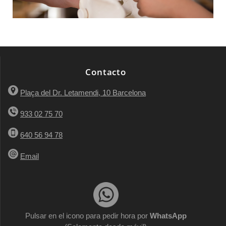
Contacto
Plaça del Dr. Letamendi, 10 Barcelona
933 02 75 70
640 56 94 78
Email
Pulsar en el icono para pedir hora por
WhatsApp